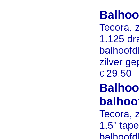
Balhoo
Tecora,
1.125 dr
balhoofdb
zilver gep
29.50
€
Balhoo
balhoo
Tecora,
1.5" tap
balhoofd